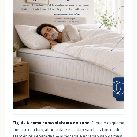
Fig. 4 · A cama como sistema de sono.
O que o esquema
mostra: colchão, almofada e edredão são três fontes de
alergénios separadas — almofada e edredão são os mais