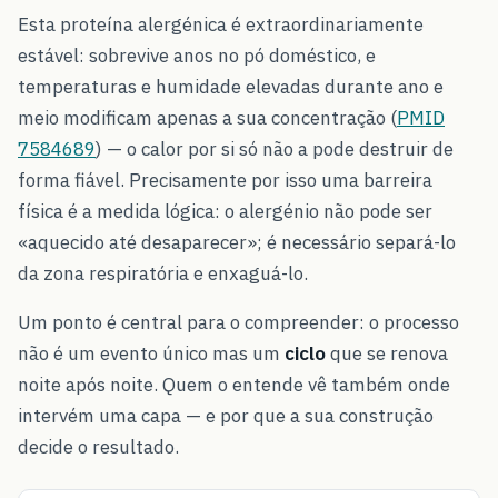
Esta proteína alergénica é extraordinariamente
estável: sobrevive anos no pó doméstico, e
temperaturas e humidade elevadas durante ano e
meio modificam apenas a sua concentração (
PMID
7584689
) — o calor por si só não a pode destruir de
forma fiável. Precisamente por isso uma barreira
física é a medida lógica: o alergénio não pode ser
«aquecido até desaparecer»; é necessário separá-lo
da zona respiratória e enxaguá-lo.
Um ponto é central para o compreender: o processo
não é um evento único mas um
ciclo
que se renova
noite após noite. Quem o entende vê também onde
intervém uma capa — e por que a sua construção
decide o resultado.