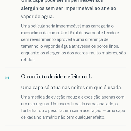
alergénios sem ser impermeável ao ar e ao
vapor de água.
Uma película seria impermeável mas carregaria o
microclima da cama. Um têxtil densamente tecido e
sem revestimento aproveita uma diferença de
tamanho: o vapor de água atravessa os poros finos,
enquanto os alergénios dos ácaros, muito maiores, são
retidos.
O conforto decide o efeito real.
Uma capa só atua nas noites em que é usada.
Uma medida de evicção reduz a exposição apenas com
um uso regular. Um microclima da cama abafado, o
farfalhar ou o peso fazem cair a aceitação — uma capa
deixada no armário não tem qualquer efeito.