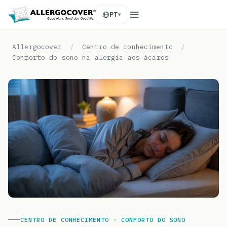
PT
Allergocover
/
Centro de conhecimento
/
Conforto do sono na alergia aos ácaros
CENTRO DE CONHECIMENTO · CONFORTO DO SONO