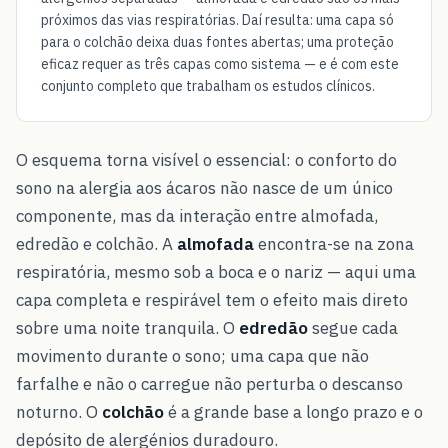
próximos das vias respiratórias. Daí resulta: uma capa só
para o colchão deixa duas fontes abertas; uma proteção
eficaz requer as três capas como sistema — e é com este
conjunto completo que trabalham os estudos clínicos.
O esquema torna visível o essencial: o conforto do
sono na alergia aos ácaros não nasce de um único
componente, mas da interação entre almofada,
edredão e colchão. A
almofada
encontra-se na zona
respiratória, mesmo sob a boca e o nariz — aqui uma
capa completa e respirável tem o efeito mais direto
sobre uma noite tranquila. O
edredão
segue cada
movimento durante o sono; uma capa que não
farfalhe e não o carregue não perturba o descanso
noturno. O
colchão
é a grande base a longo prazo e o
depósito de alergénios duradouro.