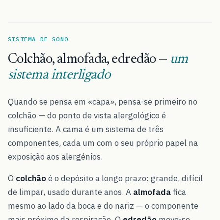
SISTEMA DE SONO
Colchão, almofada, edredão —
um
sistema interligado
Quando se pensa em «capa», pensa-se primeiro no
colchão — do ponto de vista alergológico é
insuficiente. A cama é um sistema de três
componentes, cada um com o seu próprio papel na
exposição aos alergénios.
O
colchão
é o depósito a longo prazo: grande, difícil
de limpar, usado durante anos. A
almofada
fica
mesmo ao lado da boca e do nariz — o componente
mais próximo da respiração. O
edredão
move-se