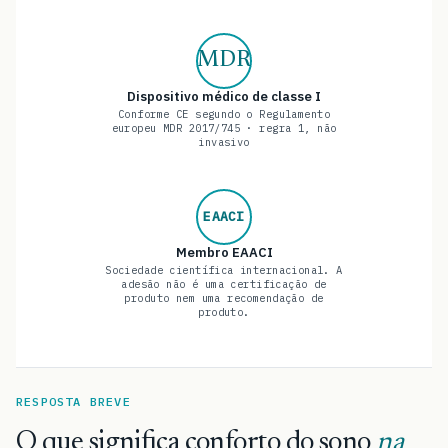
MDR
Dispositivo médico de classe I
Conforme CE segundo o Regulamento
europeu MDR 2017/745 · regra 1, não
invasivo
EAACI
Membro EAACI
Sociedade científica internacional. A
adesão não é uma certificação de
produto nem uma recomendação de
produto.
RESPOSTA BREVE
O que significa conforto do sono
na