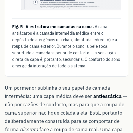
Fig. 5 · A estrutura em camadas na cama.
A capa
antiácaros é a camada intermédia médica entre o
depósito de alergénios (colchão, almofada, edredão) e a
roupa de cama exterior. Durante o sono, a pele toca
sobretudo a camada superior de conforto — a sensação
direta da capa é, portanto, secundária. O conforto do sono
emerge da interação de todo o sistema.
Um pormenor sublinha o seu papel de camada
intermédia: uma capa médica deve ser
antiestática
—
não por razões de conforto, mas para que a roupa de
cama superior não fique colada a ela. Está, portanto,
deliberadamente construída para se comportar de
forma
discreta
face à roupa de cama real. Uma capa