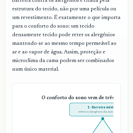
barreira contra os alergénios é criada pela
estrutura do tecido, não por uma película ou
um revestimento. É exatamente o que importa
para o conforto do sono: um tecido
densamente tecido pode reter os alergénios
mantendo-se ao mesmo tempo permeável ao
ar e ao vapor de água. Assim, proteção e
microclima da cama podem ser combinados
num único material.
O conforto do sono vem de três lados —
1 · Barreira médica
retém os alergénios dos ácaros na cama