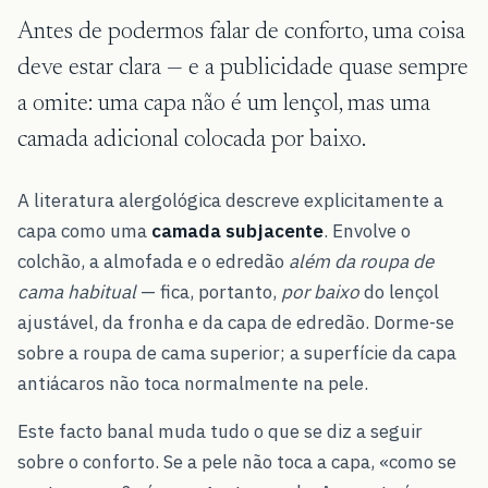
Antes de podermos falar de conforto, uma coisa
deve estar clara — e a publicidade quase sempre
a omite: uma capa não é um lençol, mas uma
camada adicional colocada por baixo.
A literatura alergológica descreve explicitamente a
capa como uma
camada subjacente
. Envolve o
colchão, a almofada e o edredão
além da roupa de
cama habitual
— fica, portanto,
por baixo
do lençol
ajustável, da fronha e da capa de edredão. Dorme-se
sobre a roupa de cama superior; a superfície da capa
antiácaros não toca normalmente na pele.
Este facto banal muda tudo o que se diz a seguir
sobre o conforto. Se a pele não toca a capa, «como se