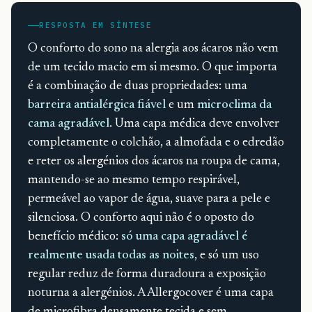
RESPOSTA EM SÍNTESE
O conforto do sono na alergia aos ácaros não vem
de um tecido macio em si mesmo. O que importa
é a combinação de duas propriedades: uma
barreira antialérgica fiável
e um
microclima da
cama agradável
. Uma capa médica deve envolver
completamente o colchão, a almofada e o edredão
e reter os alergénios dos ácaros na roupa de cama,
mantendo-se ao mesmo tempo respirável,
permeável ao vapor de água, suave para a pele e
silenciosa. O conforto aqui não é o oposto do
benefício médico:
só uma capa agradável é
realmente usada todas as noites
, e só um uso
regular reduz de forma duradoura a exposição
noturna a alergénios. A Allergocover é uma capa