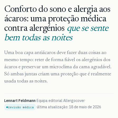
Conforto do sono e alergia aos
ácaros: uma proteção médica
contra alergénios
que se sente
bem todas as noites
Uma boa capa antiácaros deve fazer duas coisas ao
mesmo tempo: reter de forma fiável os alergénios dos
ácaros e preservar um microclima da cama agradável.
Só ambas juntas criam uma proteção que é realmente
usada todas as noites.
Lennart Feldmann
·
Equipa editorial Allergocover
·
·
última atualização: 18 de maio de 2026
revisão médica