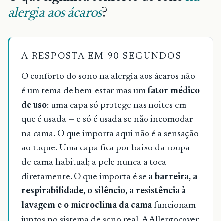
alergia aos ácaros
?
A RESPOSTA EM 90 SEGUNDOS
O conforto do sono na alergia aos ácaros não
é um tema de bem-estar mas um
fator médico
de uso
: uma capa só protege nas noites em
que é usada — e só é usada se não incomodar
na cama. O que importa aqui não é a sensação
ao toque. Uma capa fica por baixo da roupa
de cama habitual; a pele nunca a toca
diretamente. O que importa é se
a barreira, a
respirabilidade, o silêncio, a resistência à
lavagem e o microclima da cama
funcionam
juntos no sistema de sono real. A Allergocover