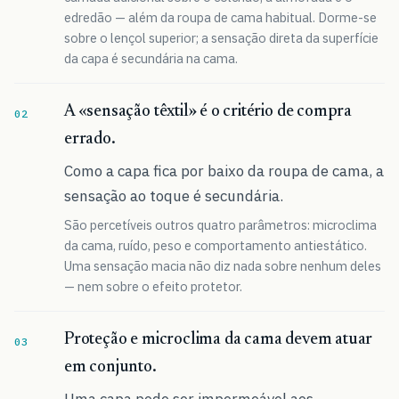
edredão — além da roupa de cama habitual. Dorme-se
sobre o lençol superior; a sensação direta da superfície
da capa é secundária na cama.
A «sensação têxtil» é o critério de compra
errado.
Como a capa fica por baixo da roupa de cama, a
sensação ao toque é secundária.
São percetíveis outros quatro parâmetros: microclima
da cama, ruído, peso e comportamento antiestático.
Uma sensação macia não diz nada sobre nenhum deles
— nem sobre o efeito protetor.
Proteção e microclima da cama devem atuar
em conjunto.
Uma capa pode ser impermeável aos