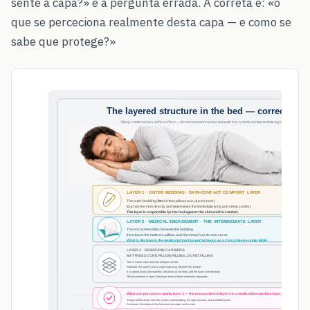
sente a capa?» é a pergunta errada. A correta é: «o
que se perceciona realmente desta capa — e como se
sabe que protege?»